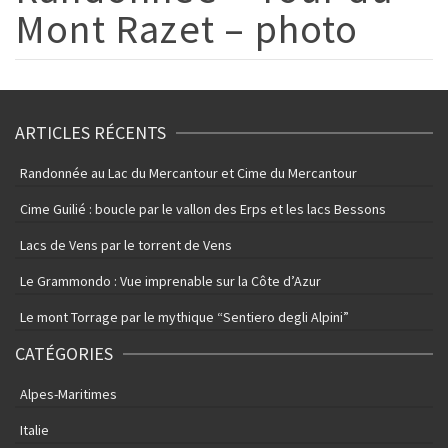
Mont Razet – photo
ARTICLES RÉCENTS
Randonnée au Lac du Mercantour et Cime du Mercantour
Cime Guilié : boucle par le vallon des Erps et les lacs Bessons
Lacs de Vens par le torrent de Vens
Le Grammondo : Vue imprenable sur la Côte d’Azur
Le mont Torrage par le mythique “Sentiero degli Alpini”
CATÉGORIES
Alpes-Maritimes
Italie