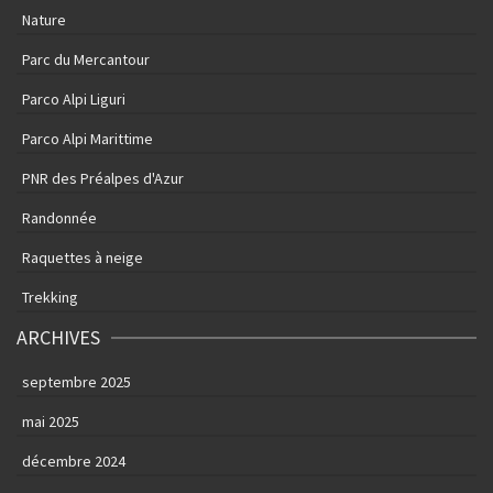
Nature
Parc du Mercantour
Parco Alpi Liguri
Parco Alpi Marittime
PNR des Préalpes d'Azur
Randonnée
Raquettes à neige
Trekking
ARCHIVES
septembre 2025
mai 2025
décembre 2024