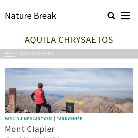
Nature Break
AQUILA CHRYSAETOS
HOME
»
AQUILA CHRYSAETOS
|
PARC DU MERCANTOUR
RANDONNÉE
Mont Clapier