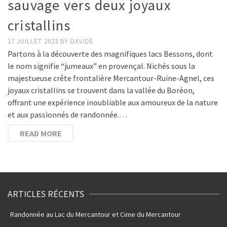
sauvage vers deux joyaux
cristallins
17 JUILLET 2023
BY
DAVIDE
Partons à la découverte des magnifiques lacs Bessons, dont
le nom signifie “jumeaux” en provençal. Nichés sous la
majestueuse crête frontalière Mercantour-Ruine-Agnel, ces
joyaux cristallins se trouvent dans la vallée du Boréon,
offrant une expérience inoubliable aux amoureux de la nature
et aux passionnés de randonnée.…
READ MORE
ARTICLES RÉCENTS
Randonnée au Lac du Mercantour et Cime du Mercantour