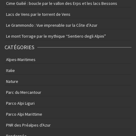
Cime Guilié : boucle par le vallon des Erps et les lacs Bessons
Lacs de Vens par le torrent de Vens
Le Grammondo : Vue imprenable sur la Côte d’Azur
Le mont Torrage par le mythique “Sentiero degli Alpini”
CATÉGORIES
Alpes-Maritimes
Italie
Nature
Parc du Mercantour
Parco Alpi Liguri
Parco Alpi Marittime
PNR des Préalpes d'Azur
Randonnée