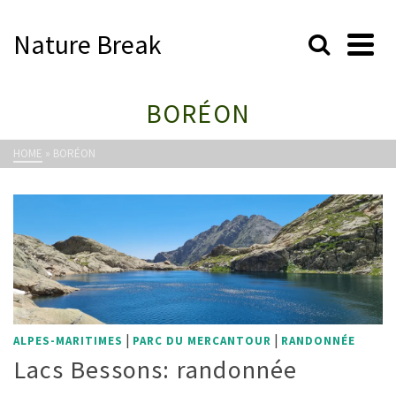
Nature Break
BORÉON
HOME
»
BORÉON
|
|
ALPES-MARITIMES
PARC DU MERCANTOUR
RANDONNÉE
Lacs Bessons: randonnée