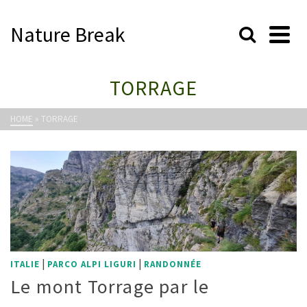
Nature Break
TORRAGE
HOME
»
TORRAGE
|
|
ITALIE
PARCO ALPI LIGURI
RANDONNÉE
Le mont Torrage par le