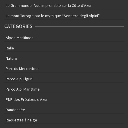
Le Grammondo : Vue imprenable sur la Côte d’Azur
Le mont Torrage par le mythique “Sentiero degli Alpini”
CATÉGORIES
Alpes-Maritimes
Italie
Nature
Parc du Mercantour
Parco Alpi Liguri
Parco Alpi Marittime
PNR des Préalpes d'Azur
Randonnée
Raquettes à neige