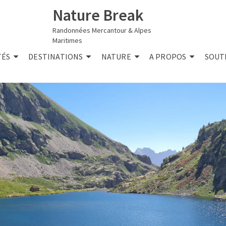
Nature Break
Randonnées Mercantour & Alpes
Maritimes
TÉS
DESTINATIONS
NATURE
A PROPOS
SOUT