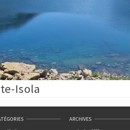
te-Isola
ATÉGORIES
ARCHIVES