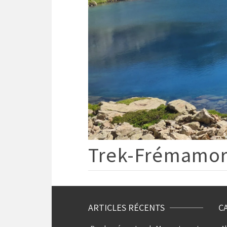
Trek-Frémamor
ARTICLES RÉCENTS
C