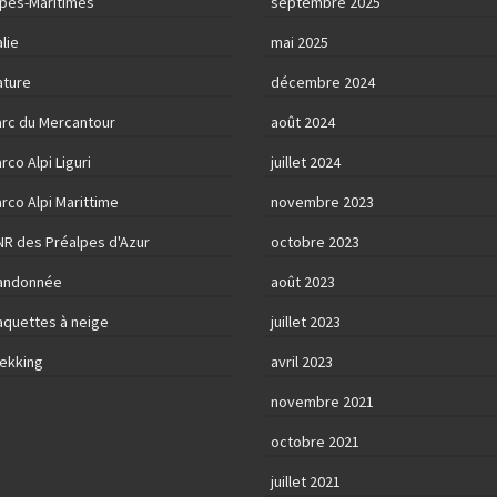
lpes-Maritimes
septembre 2025
alie
mai 2025
ature
décembre 2024
arc du Mercantour
août 2024
rco Alpi Liguri
juillet 2024
rco Alpi Marittime
novembre 2023
NR des Préalpes d'Azur
octobre 2023
andonnée
août 2023
aquettes à neige
juillet 2023
rekking
avril 2023
novembre 2021
octobre 2021
juillet 2021