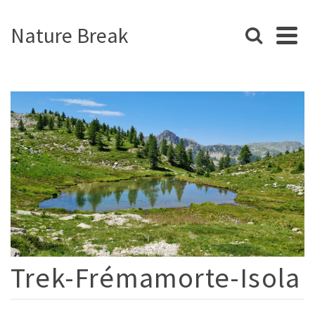
Nature Break
Trek-Frémamorte-Isola