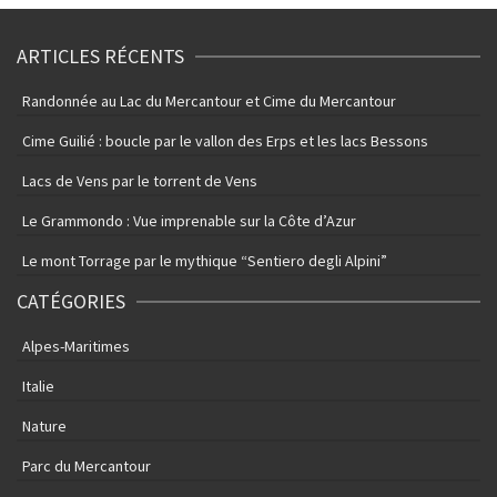
ARTICLES RÉCENTS
Randonnée au Lac du Mercantour et Cime du Mercantour
Cime Guilié : boucle par le vallon des Erps et les lacs Bessons
Lacs de Vens par le torrent de Vens
Le Grammondo : Vue imprenable sur la Côte d’Azur
Le mont Torrage par le mythique “Sentiero degli Alpini”
CATÉGORIES
Alpes-Maritimes
Italie
Nature
Parc du Mercantour