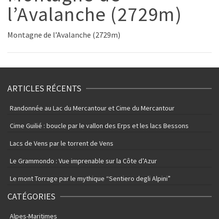
l’Avalanche (2729m)
Montagne de l’Avalanche (2729m)
ARTICLES RÉCENTS
Randonnée au Lac du Mercantour et Cime du Mercantour
Cime Guilié : boucle par le vallon des Erps et les lacs Bessons
Lacs de Vens par le torrent de Vens
Le Grammondo : Vue imprenable sur la Côte d’Azur
Le mont Torrage par le mythique “Sentiero degli Alpini”
CATÉGORIES
Alpes-Maritimes