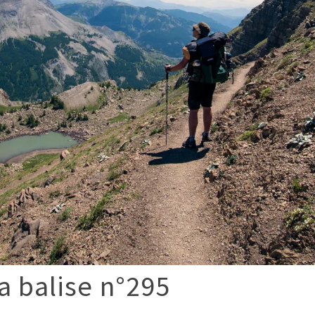
a balise n°295