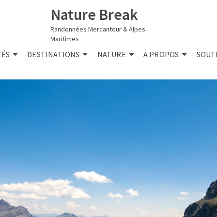
Nature Break
Randonnées Mercantour & Alpes
Maritimes
TÉS
DESTINATIONS
NATURE
A PROPOS
SOUT