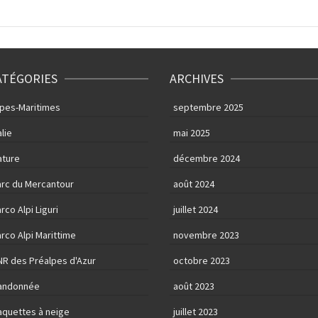
ATÉGORIES
ARCHIVES
lpes-Maritimes
septembre 2025
alie
mai 2025
ature
décembre 2024
arc du Mercantour
août 2024
rco Alpi Liguri
juillet 2024
rco Alpi Marittime
novembre 2023
NR des Préalpes d'Azur
octobre 2023
andonnée
août 2023
aquettes à neige
juillet 2023