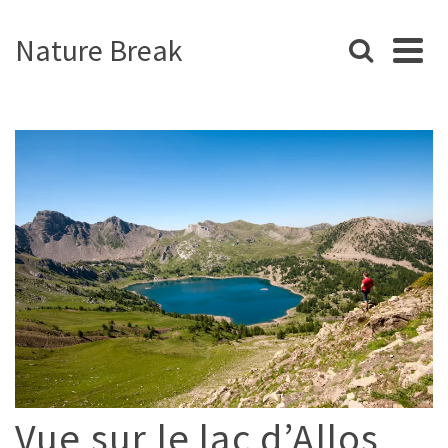
Nature Break
Vue sur le lac d’Allos