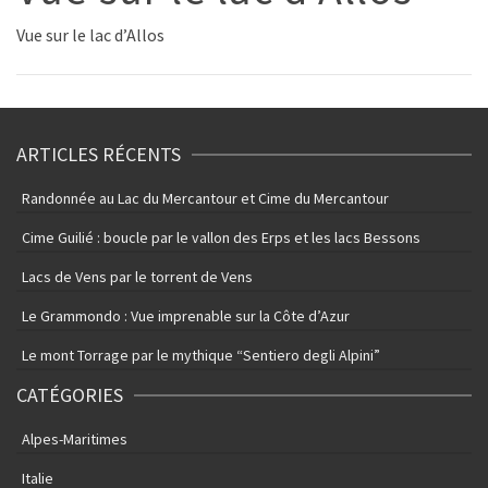
Vue sur le lac d’Allos
ARTICLES RÉCENTS
Randonnée au Lac du Mercantour et Cime du Mercantour
Cime Guilié : boucle par le vallon des Erps et les lacs Bessons
Lacs de Vens par le torrent de Vens
Le Grammondo : Vue imprenable sur la Côte d’Azur
Le mont Torrage par le mythique “Sentiero degli Alpini”
CATÉGORIES
Alpes-Maritimes
Italie