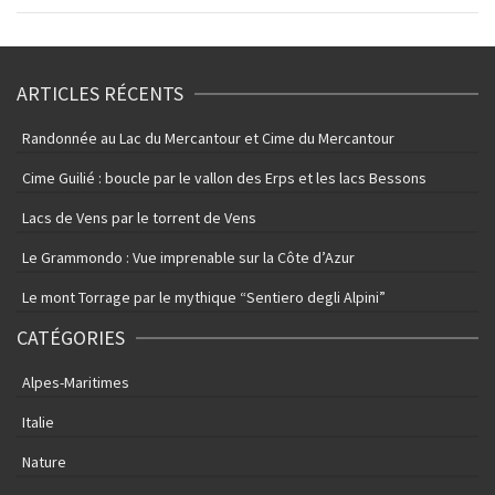
ARTICLES RÉCENTS
Randonnée au Lac du Mercantour et Cime du Mercantour
Cime Guilié : boucle par le vallon des Erps et les lacs Bessons
Lacs de Vens par le torrent de Vens
Le Grammondo : Vue imprenable sur la Côte d’Azur
Le mont Torrage par le mythique “Sentiero degli Alpini”
CATÉGORIES
Alpes-Maritimes
Italie
Nature