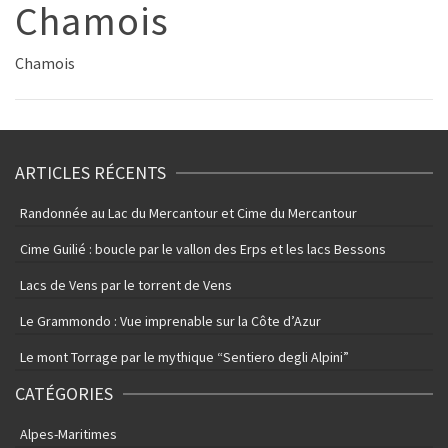
Chamois
Chamois
ARTICLES RÉCENTS
Randonnée au Lac du Mercantour et Cime du Mercantour
Cime Guilié : boucle par le vallon des Erps et les lacs Bessons
Lacs de Vens par le torrent de Vens
Le Grammondo : Vue imprenable sur la Côte d’Azur
Le mont Torrage par le mythique “Sentiero degli Alpini”
CATÉGORIES
Alpes-Maritimes