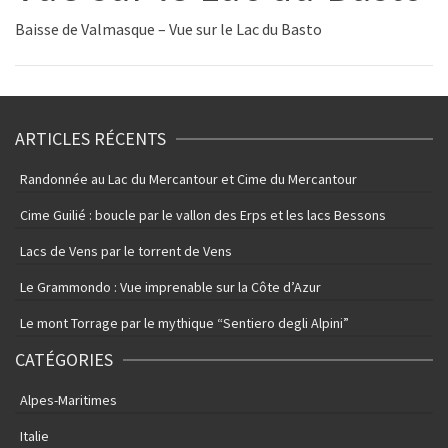
Baisse de Valmasque – Vue sur le Lac du Basto
ARTICLES RÉCENTS
Randonnée au Lac du Mercantour et Cime du Mercantour
Cime Guilié : boucle par le vallon des Erps et les lacs Bessons
Lacs de Vens par le torrent de Vens
Le Grammondo : Vue imprenable sur la Côte d’Azur
Le mont Torrage par le mythique “Sentiero degli Alpini”
CATÉGORIES
Alpes-Maritimes
Italie