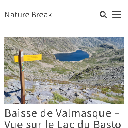
Nature Break
Baisse de Valmasque –
Vue sur le Lac du Basto