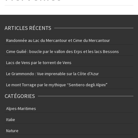
ARTICLES RÉCENTS
Randonnée au Lac du Mercantour et Cime du Mercantour
Cime Guilié : boucle par le vallon des Erps et les lacs Bessons
Lacs de Vens par le torrent de Vens
Le Grammondo : Vue imprenable sur la Côte d’Azur
Le mont Torrage par le mythique “Sentiero degli Alpini”
CATÉGORIES
Alpes-Maritimes
Italie
Nature