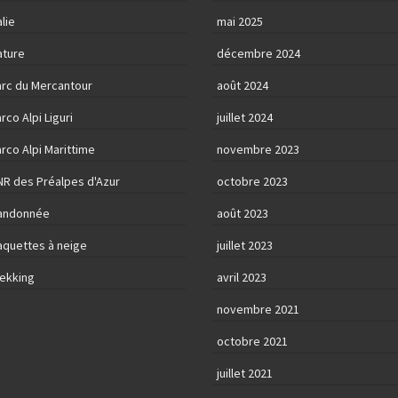
alie
mai 2025
ature
décembre 2024
arc du Mercantour
août 2024
rco Alpi Liguri
juillet 2024
rco Alpi Marittime
novembre 2023
NR des Préalpes d'Azur
octobre 2023
andonnée
août 2023
aquettes à neige
juillet 2023
rekking
avril 2023
novembre 2021
octobre 2021
juillet 2021