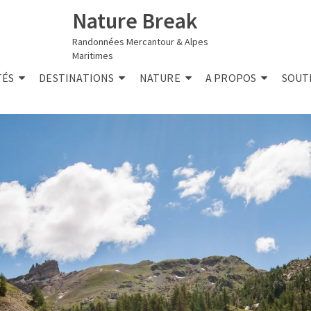
Nature Break
Randonnées Mercantour & Alpes
Maritimes
TÉS
DESTINATIONS
NATURE
A PROPOS
SOUT