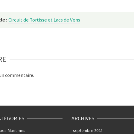
le :
Circuit de Tortisse et Lacs de Vens
RE
 un commentaire.
ATÉGORIES
ARCHIVES
lpes-Maritimes
septembre 2025