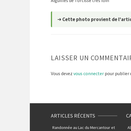
Aiguilles de Tortisse très loin
➜
Cette photo provient de l'artic
LAISSER UN COMMENTAI
Vous devez
vous connecter
pour publier
ARTICLES RÉCENTS
C
Randonnée au Lac du Mercantour et
A