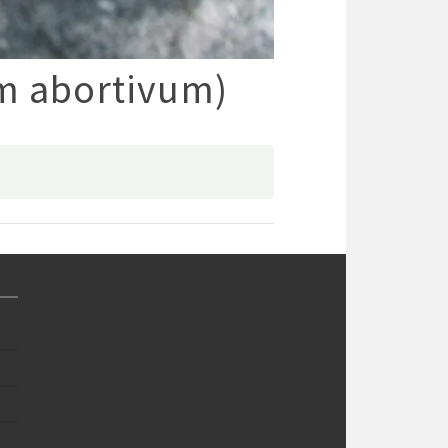
m abortivum)