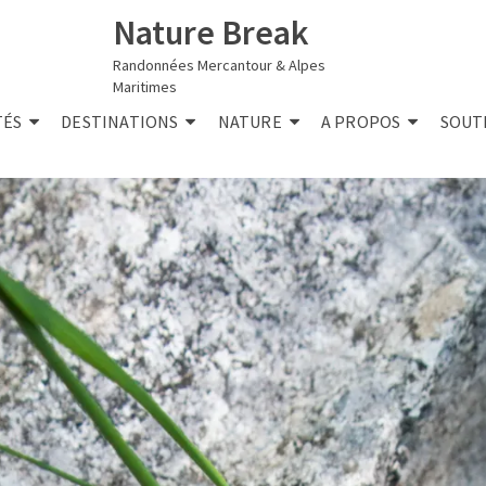
Nature Break
Randonnées Mercantour & Alpes
Maritimes
TÉS
DESTINATIONS
NATURE
A PROPOS
SOUT