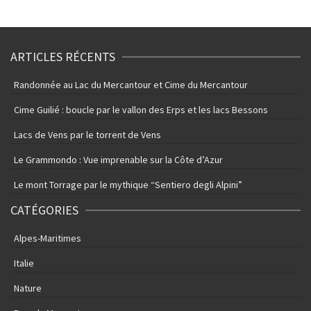
ARTICLES RÉCENTS
Randonnée au Lac du Mercantour et Cime du Mercantour
Cime Guilié : boucle par le vallon des Erps et les lacs Bessons
Lacs de Vens par le torrent de Vens
Le Grammondo : Vue imprenable sur la Côte d’Azur
Le mont Torrage par le mythique “Sentiero degli Alpini”
CATÉGORIES
Alpes-Maritimes
Italie
Nature