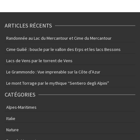
ARTICLES RÉCENTS
Randonnée au Lac du Mercantour et Cime du Mercantour
Cime Guilié : boucle par le vallon des Erps et les lacs Bessons
Lacs de Vens par le torrent de Vens
Le Grammondo : Vue imprenable sur la Côte d’Azur
Le mont Torrage par le mythique “Sentiero degli Alpini”
CATÉGORIES
Alpes-Maritimes
Italie
Nature