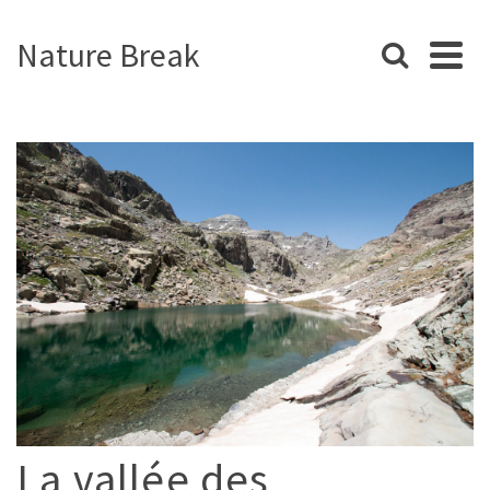
Nature Break
La vallée des