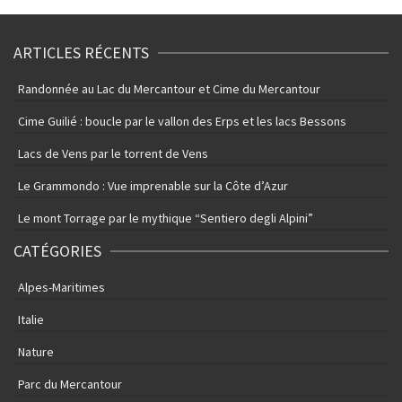
ARTICLES RÉCENTS
Randonnée au Lac du Mercantour et Cime du Mercantour
Cime Guilié : boucle par le vallon des Erps et les lacs Bessons
Lacs de Vens par le torrent de Vens
Le Grammondo : Vue imprenable sur la Côte d’Azur
Le mont Torrage par le mythique “Sentiero degli Alpini”
CATÉGORIES
Alpes-Maritimes
Italie
Nature
Parc du Mercantour