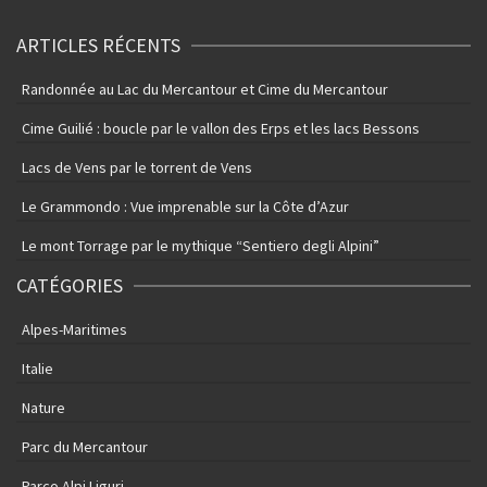
ARTICLES RÉCENTS
Randonnée au Lac du Mercantour et Cime du Mercantour
Cime Guilié : boucle par le vallon des Erps et les lacs Bessons
Lacs de Vens par le torrent de Vens
Le Grammondo : Vue imprenable sur la Côte d’Azur
Le mont Torrage par le mythique “Sentiero degli Alpini”
CATÉGORIES
Alpes-Maritimes
Italie
Nature
Parc du Mercantour
Parco Alpi Liguri