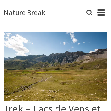
Nature Break
Trek – Lacs de Vens et