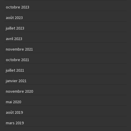
octobre 2023
août 2023
juillet 2023
avril 2023
novembre 2021
octobre 2021
juillet 2021
janvier 2021
novembre 2020
mai 2020
août 2019
mars 2019