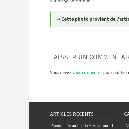
Vallon Salso Moreno
➜
Cette photo provient de l'artic
LAISSER UN COMMENTAI
Vous devez
vous connecter
pour publier
ARTICLES RÉCENTS
C
Randonnée au Lac du Mercantour et
A