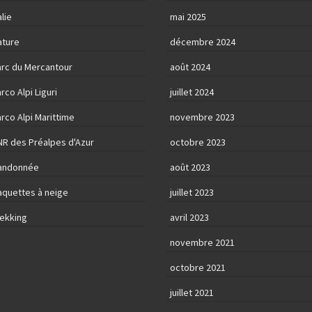
alie
mai 2025
ature
décembre 2024
arc du Mercantour
août 2024
rco Alpi Liguri
juillet 2024
rco Alpi Marittime
novembre 2023
NR des Préalpes d'Azur
octobre 2023
andonnée
août 2023
aquettes à neige
juillet 2023
rekking
avril 2023
novembre 2021
octobre 2021
juillet 2021