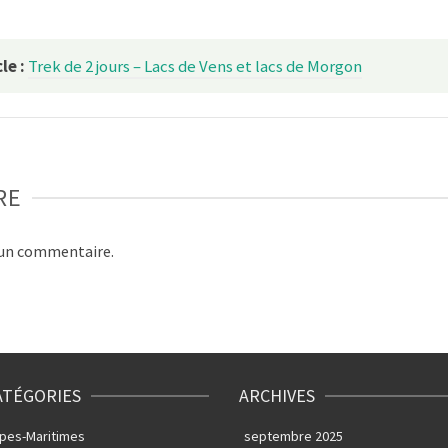
le :
Trek de 2 jours – Lacs de Vens et lacs de Morgon
RE
 un commentaire.
ATÉGORIES
ARCHIVES
lpes-Maritimes
septembre 2025