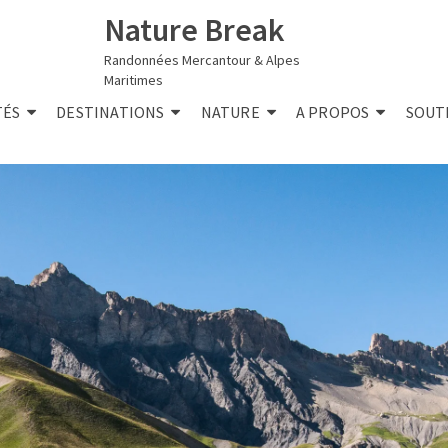
Nature Break
Randonnées Mercantour & Alpes
Maritimes
TÉS
DESTINATIONS
NATURE
A PROPOS
SOUT