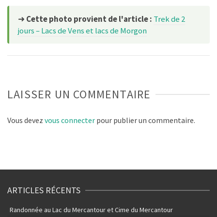
➜
Cette photo provient de l'article :
Trek de 2
jours – Lacs de Vens et lacs de Morgon
LAISSER UN COMMENTAIRE
Vous devez
vous connecter
pour publier un commentaire.
ARTICLES RÉCENTS
Randonnée au Lac du Mercantour et Cime du Mercantour