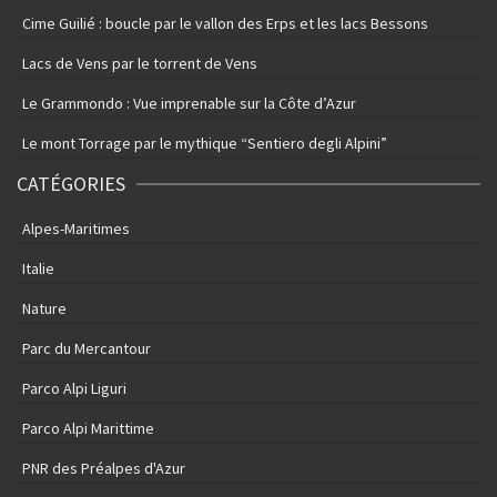
Cime Guilié : boucle par le vallon des Erps et les lacs Bessons
Lacs de Vens par le torrent de Vens
Le Grammondo : Vue imprenable sur la Côte d’Azur
Le mont Torrage par le mythique “Sentiero degli Alpini”
CATÉGORIES
Alpes-Maritimes
Italie
Nature
Parc du Mercantour
Parco Alpi Liguri
Parco Alpi Marittime
PNR des Préalpes d'Azur