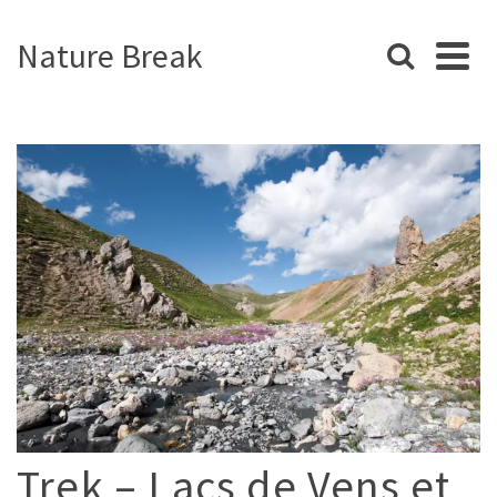
Nature Break
Trek – Lacs de Vens et