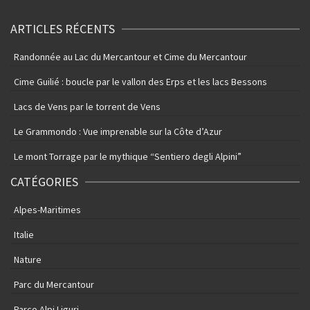
ARTICLES RÉCENTS
Randonnée au Lac du Mercantour et Cime du Mercantour
Cime Guilié : boucle par le vallon des Erps et les lacs Bessons
Lacs de Vens par le torrent de Vens
Le Grammondo : Vue imprenable sur la Côte d’Azur
Le mont Torrage par le mythique “Sentiero degli Alpini”
CATÉGORIES
Alpes-Maritimes
Italie
Nature
Parc du Mercantour
Parco Alpi Liguri