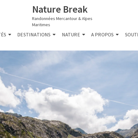
Nature Break
Randonnées Mercantour & Alpes
Maritimes
TÉS
DESTINATIONS
NATURE
A PROPOS
SOUT