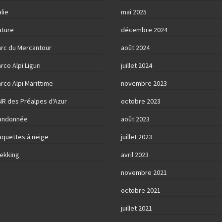
alie
mai 2025
ature
décembre 2024
arc du Mercantour
août 2024
rco Alpi Liguri
juillet 2024
rco Alpi Marittime
novembre 2023
NR des Préalpes d'Azur
octobre 2023
andonnée
août 2023
aquettes à neige
juillet 2023
rekking
avril 2023
novembre 2021
octobre 2021
juillet 2021