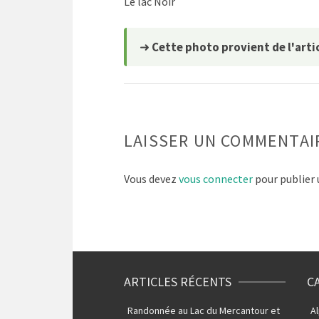
Le lac Noir
➜
Cette photo provient de l'artic
LAISSER UN COMMENTAI
Vous devez
vous connecter
pour publier
ARTICLES RÉCENTS
C
Randonnée au Lac du Mercantour et
A