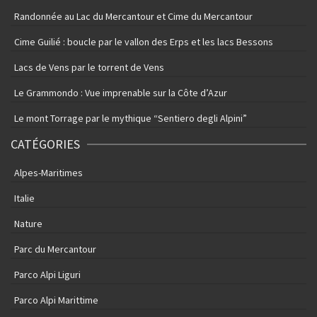
Randonnée au Lac du Mercantour et Cime du Mercantour
Cime Guilié : boucle par le vallon des Erps et les lacs Bessons
Lacs de Vens par le torrent de Vens
Le Grammondo : Vue imprenable sur la Côte d’Azur
Le mont Torrage par le mythique “Sentiero degli Alpini”
CATÉGORIES
Alpes-Maritimes
Italie
Nature
Parc du Mercantour
Parco Alpi Liguri
Parco Alpi Marittime