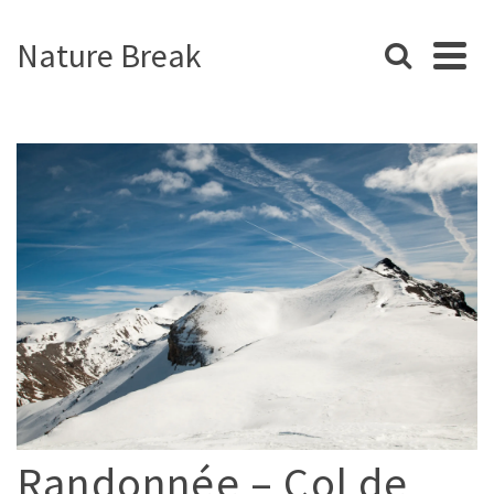
Nature Break
Randonnée – Col de