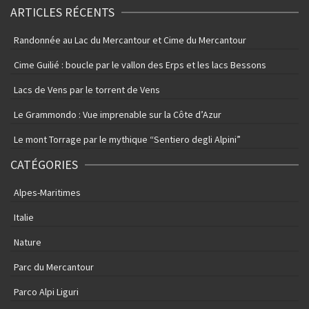
ARTICLES RÉCENTS
Randonnée au Lac du Mercantour et Cime du Mercantour
Cime Guilié : boucle par le vallon des Erps et les lacs Bessons
Lacs de Vens par le torrent de Vens
Le Grammondo : Vue imprenable sur la Côte d’Azur
Le mont Torrage par le mythique “Sentiero degli Alpini”
CATÉGORIES
Alpes-Maritimes
Italie
Nature
Parc du Mercantour
Parco Alpi Liguri