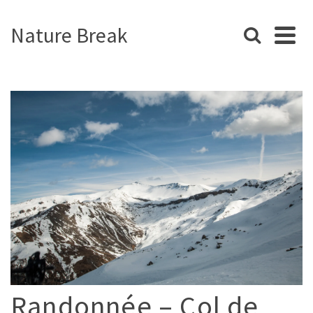
Nature Break
Randonnée – Col de