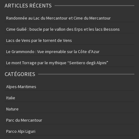
ARTICLES RÉCENTS
Randonnée au Lac du Mercantour et Cime du Mercantour
Cime Guilié : boucle par le vallon des Erps et les lacs Bessons
Lacs de Vens par le torrent de Vens
Le Grammondo : Vue imprenable sur la Côte d’Azur
Le mont Torrage par le mythique “Sentiero degli Alpini”
CATÉGORIES
Alpes-Maritimes
Italie
Nature
Parc du Mercantour
Parco Alpi Liguri