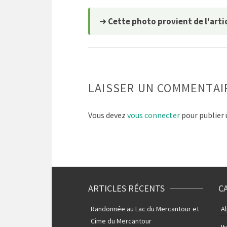
➜
Cette photo provient de l'artic
LAISSER UN COMMENTAI
Vous devez
vous connecter
pour publier
ARTICLES RÉCENTS
C
Randonnée au Lac du Mercantour et
A
Cime du Mercantour