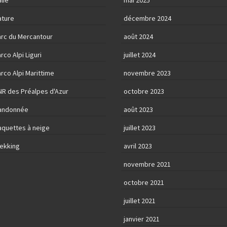
alie
mai 2025
ature
décembre 2024
arc du Mercantour
août 2024
rco Alpi Liguri
juillet 2024
rco Alpi Marittime
novembre 2023
NR des Préalpes d'Azur
octobre 2023
andonnée
août 2023
aquettes à neige
juillet 2023
rekking
avril 2023
novembre 2021
octobre 2021
juillet 2021
janvier 2021