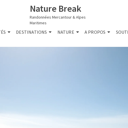
Nature Break
Randonnées Mercantour & Alpes
Maritimes
TÉS
DESTINATIONS
NATURE
A PROPOS
SOUT