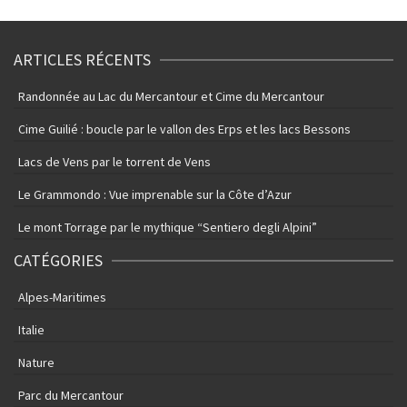
ARTICLES RÉCENTS
Randonnée au Lac du Mercantour et Cime du Mercantour
Cime Guilié : boucle par le vallon des Erps et les lacs Bessons
Lacs de Vens par le torrent de Vens
Le Grammondo : Vue imprenable sur la Côte d’Azur
Le mont Torrage par le mythique “Sentiero degli Alpini”
CATÉGORIES
Alpes-Maritimes
Italie
Nature
Parc du Mercantour