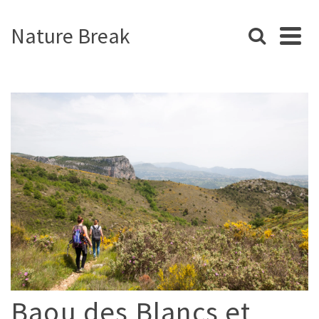
Nature Break
Baou des Blancs et