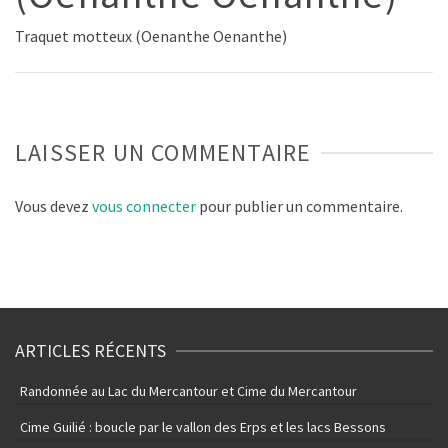
Traquet motteux (Oenanthe Oenanthe)
LAISSER UN COMMENTAIRE
Vous devez
vous connecter
pour publier un commentaire.
ARTICLES RÉCENTS
Randonnée au Lac du Mercantour et Cime du Mercantour
Cime Guilié : boucle par le vallon des Erps et les lacs Bessons