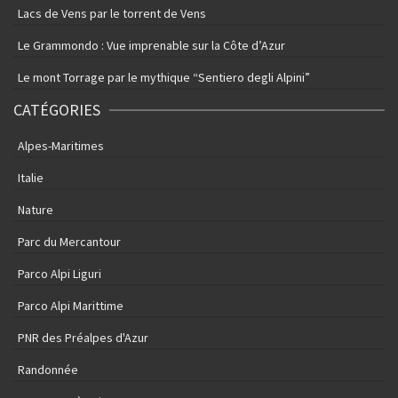
Lacs de Vens par le torrent de Vens
Le Grammondo : Vue imprenable sur la Côte d’Azur
Le mont Torrage par le mythique “Sentiero degli Alpini”
CATÉGORIES
Alpes-Maritimes
Italie
Nature
Parc du Mercantour
Parco Alpi Liguri
Parco Alpi Marittime
PNR des Préalpes d'Azur
Randonnée