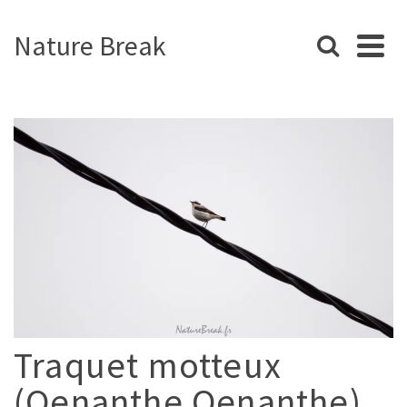
Nature Break
Traquet motteux
(Oenanthe Oenanthe)