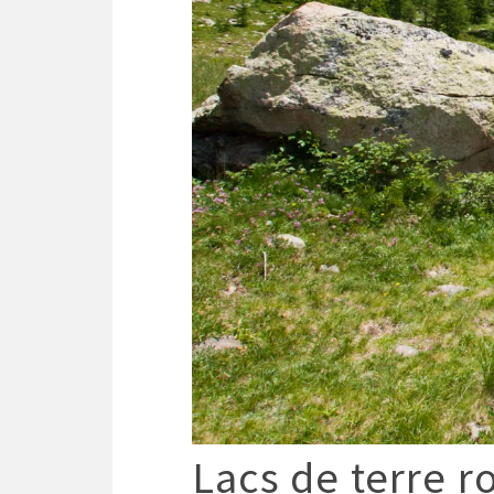
Lacs de terre r