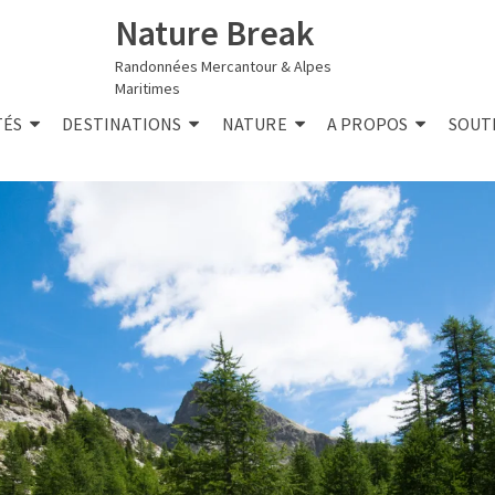
Nature Break
Randonnées Mercantour & Alpes
Maritimes
TÉS
DESTINATIONS
NATURE
A PROPOS
SOUT