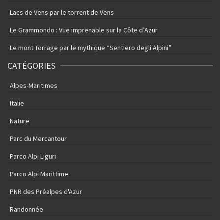
Lacs de Vens par le torrent de Vens
Le Grammondo : Vue imprenable sur la Côte d’Azur
Le mont Torrage par le mythique “Sentiero degli Alpini”
CATÉGORIES
Alpes-Maritimes
Italie
Nature
Parc du Mercantour
Parco Alpi Liguri
Parco Alpi Marittime
PNR des Préalpes d'Azur
Randonnée