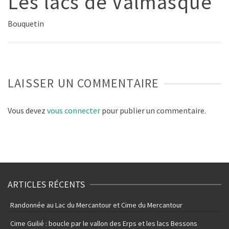
Les lacs de Valmasque
Bouquetin
LAISSER UN COMMENTAIRE
Vous devez
vous connecter
pour publier un commentaire.
ARTICLES RÉCENTS
Randonnée au Lac du Mercantour et Cime du Mercantour
Cime Guilié : boucle par le vallon des Erps et les lacs Bessons