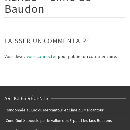
Baudon
LAISSER UN COMMENTAIRE
Vous devez
vous connecter
pour publier un commentaire.
ARTICLES RÉCENTS
Randonnée au Lac du Mercantour et Cime du Mercantour
Cime Guilié : boucle par le vallon des Erps et les lacs Bessons