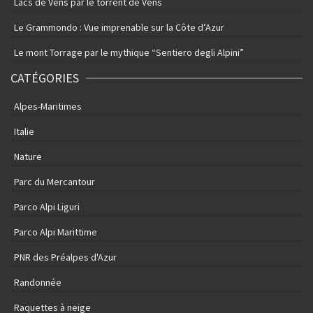
Lacs de Vens par le torrent de Vens
Le Grammondo : Vue imprenable sur la Côte d’Azur
Le mont Torrage par le mythique “Sentiero degli Alpini”
CATÉGORIES
Alpes-Maritimes
Italie
Nature
Parc du Mercantour
Parco Alpi Liguri
Parco Alpi Marittime
PNR des Préalpes d'Azur
Randonnée
Raquettes à neige