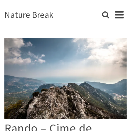
Nature Break
Rando – Cime de