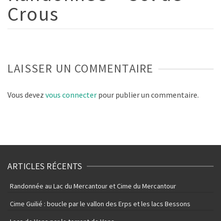
Crous
LAISSER UN COMMENTAIRE
Vous devez
vous connecter
pour publier un commentaire.
ARTICLES RÉCENTS
Randonnée au Lac du Mercantour et Cime du Mercantour
Cime Guilié : boucle par le vallon des Erps et les lacs Bessons