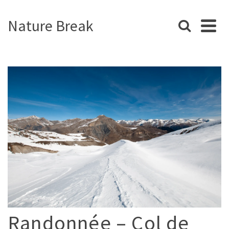
Nature Break
Randonnée – Col de