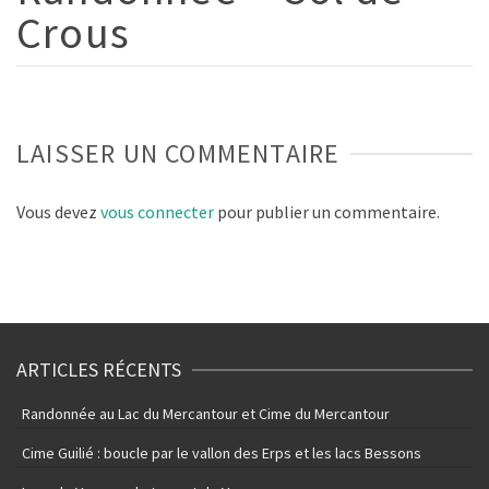
Crous
LAISSER UN COMMENTAIRE
Vous devez
vous connecter
pour publier un commentaire.
ARTICLES RÉCENTS
Randonnée au Lac du Mercantour et Cime du Mercantour
Cime Guilié : boucle par le vallon des Erps et les lacs Bessons