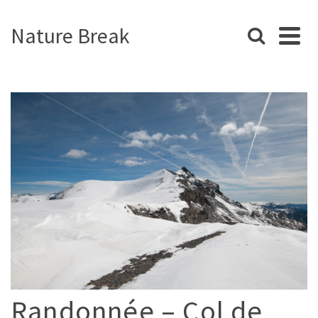
Nature Break
Randonnée – Col de