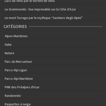
Lacs de Vens par le torrent de Vens
Le Grammondo : Vue imprenable sur la Côte d’Azur
Le mont Torrage par le mythique “Sentiero degli Alpini”
CATÉGORIES
Alpes-Maritimes
Italie
Nature
Parc du Mercantour
Parco Alpi Liguri
Parco Alpi Marittime
PNR des Préalpes d'Azur
Randonnée
Raquettes à neige