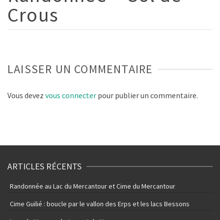
Crous
LAISSER UN COMMENTAIRE
Vous devez
vous connecter
pour publier un commentaire.
ARTICLES RÉCENTS
Randonnée au Lac du Mercantour et Cime du Mercantour
Cime Guilié : boucle par le vallon des Erps et les lacs Bessons