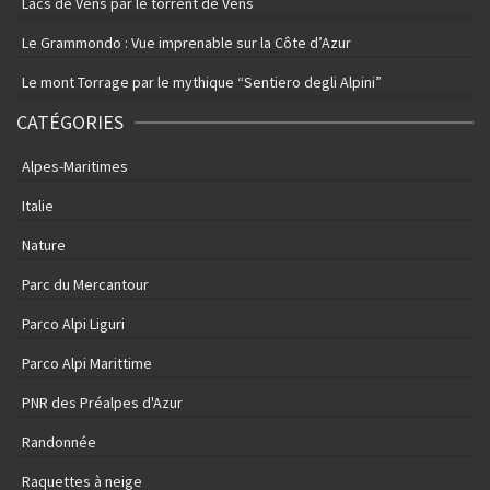
Lacs de Vens par le torrent de Vens
Le Grammondo : Vue imprenable sur la Côte d’Azur
Le mont Torrage par le mythique “Sentiero degli Alpini”
CATÉGORIES
Alpes-Maritimes
Italie
Nature
Parc du Mercantour
Parco Alpi Liguri
Parco Alpi Marittime
PNR des Préalpes d'Azur
Randonnée
Raquettes à neige