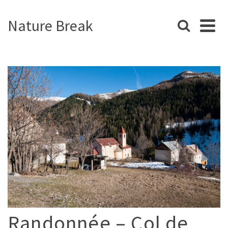
Nature Break
Randonnée – Col de