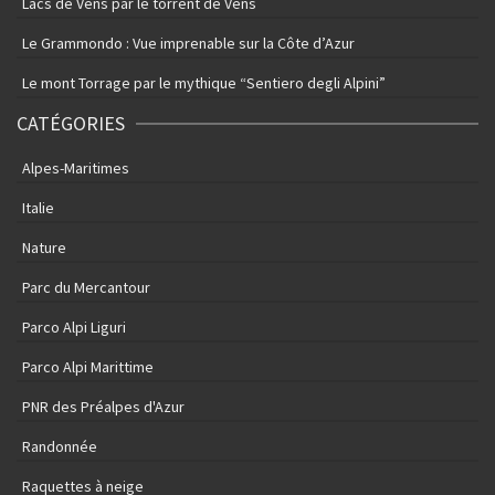
Lacs de Vens par le torrent de Vens
Le Grammondo : Vue imprenable sur la Côte d’Azur
Le mont Torrage par le mythique “Sentiero degli Alpini”
CATÉGORIES
Alpes-Maritimes
Italie
Nature
Parc du Mercantour
Parco Alpi Liguri
Parco Alpi Marittime
PNR des Préalpes d'Azur
Randonnée
Raquettes à neige