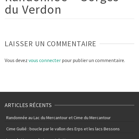
du Verdon
LAISSER UN COMMENTAIRE
Vous devez
vous connecter
pour publier un commentaire.
ARTICLES RÉCENTS
Randonnée au Lac du Mercantour et Cime du Mercantour
Cime Guilié : boucle par le vallon des Erps et les lacs Bessons