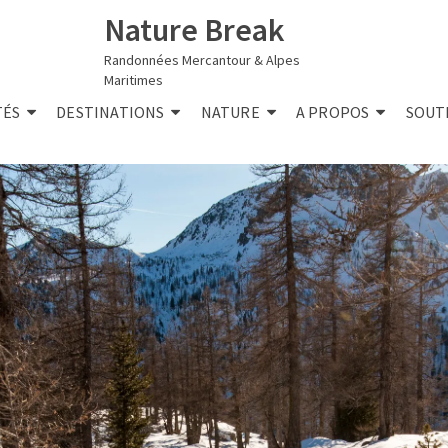
Nature Break
Randonnées Mercantour & Alpes
Maritimes
TÉS
DESTINATIONS
NATURE
A PROPOS
SOUT