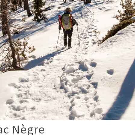
ac Nègre