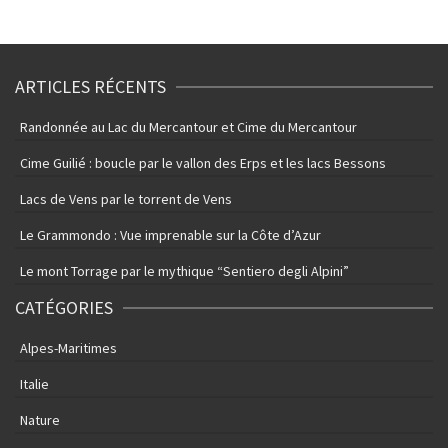
ARTICLES RÉCENTS
Randonnée au Lac du Mercantour et Cime du Mercantour
Cime Guilié : boucle par le vallon des Erps et les lacs Bessons
Lacs de Vens par le torrent de Vens
Le Grammondo : Vue imprenable sur la Côte d’Azur
Le mont Torrage par le mythique “Sentiero degli Alpini”
CATÉGORIES
Alpes-Maritimes
Italie
Nature