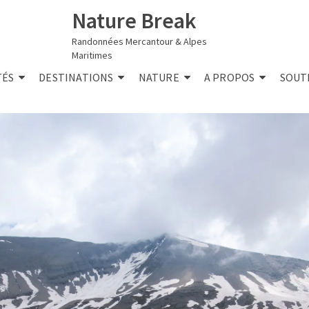
Nature Break
Randonnées Mercantour & Alpes
Maritimes
TÉS
DESTINATIONS
NATURE
A PROPOS
SOUT