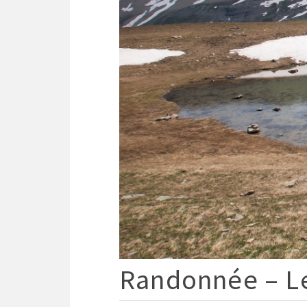
Randonnée – Le