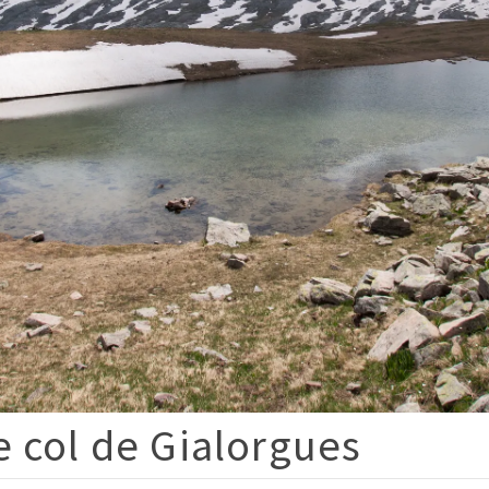
 col de Gialorgues