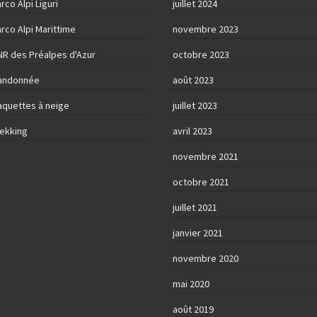
rco Alpi Liguri
juillet 2024
rco Alpi Marittime
novembre 2023
NR des Préalpes d'Azur
octobre 2023
andonnée
août 2023
aquettes à neige
juillet 2023
rekking
avril 2023
novembre 2021
octobre 2021
juillet 2021
janvier 2021
novembre 2020
mai 2020
août 2019