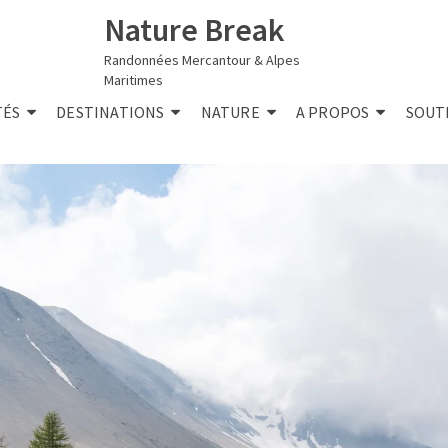
Nature Break
Randonnées Mercantour & Alpes
Maritimes
TÉS
DESTINATIONS
NATURE
A PROPOS
SOUT