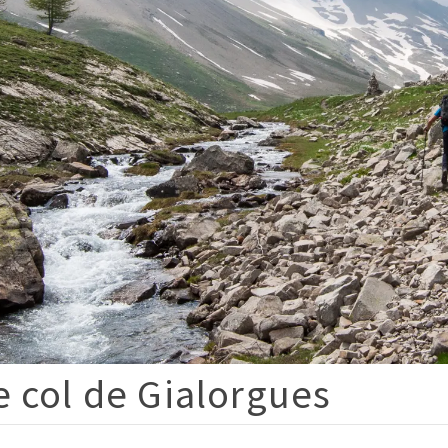
 col de Gialorgues