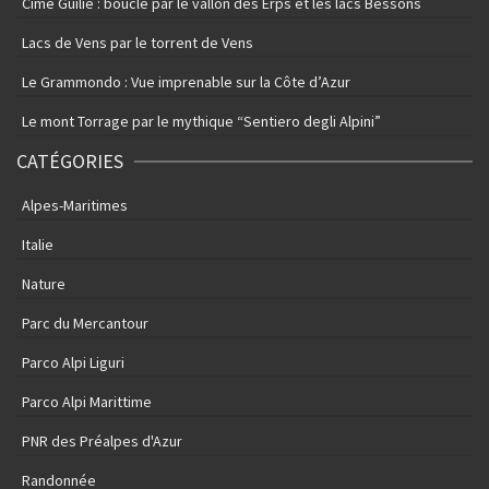
Cime Guilié : boucle par le vallon des Erps et les lacs Bessons
Lacs de Vens par le torrent de Vens
Le Grammondo : Vue imprenable sur la Côte d’Azur
Le mont Torrage par le mythique “Sentiero degli Alpini”
CATÉGORIES
Alpes-Maritimes
Italie
Nature
Parc du Mercantour
Parco Alpi Liguri
Parco Alpi Marittime
PNR des Préalpes d'Azur
Randonnée