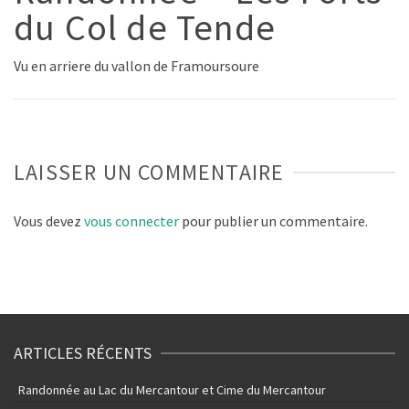
du Col de Tende
Vu en arriere du vallon de Framoursoure
LAISSER UN COMMENTAIRE
Vous devez
vous connecter
pour publier un commentaire.
ARTICLES RÉCENTS
Randonnée au Lac du Mercantour et Cime du Mercantour