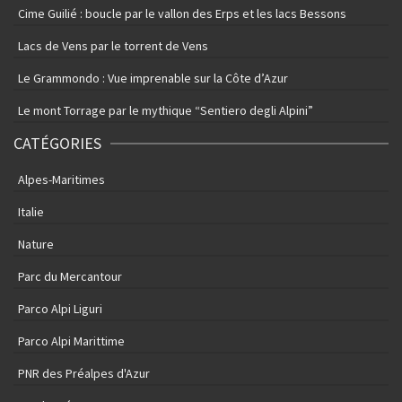
Cime Guilié : boucle par le vallon des Erps et les lacs Bessons
Lacs de Vens par le torrent de Vens
Le Grammondo : Vue imprenable sur la Côte d’Azur
Le mont Torrage par le mythique “Sentiero degli Alpini”
CATÉGORIES
Alpes-Maritimes
Italie
Nature
Parc du Mercantour
Parco Alpi Liguri
Parco Alpi Marittime
PNR des Préalpes d'Azur