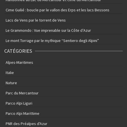
Cime Guilié : boucle par le vallon des Erps et les lacs Bessons
Lacs de Vens par le torrent de Vens
Le Grammondo : Vue imprenable sur la Côte d’Azur
Le mont Torrage par le mythique “Sentiero degli Alpini”
CATÉGORIES
Alpes-Maritimes
Italie
Nature
Parc du Mercantour
Parco Alpi Liguri
Parco Alpi Marittime
PNR des Préalpes d'Azur