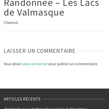
Randonnée – Les Lacs
de Valmasque
Chamois
LAISSER UN COMMENTAIRE
Vous devez
vous connecter
pour publier un commentaire.
ARTICLES RÉCENTS
Randonnée au Lac du Mercantour et Cime du Mercantour