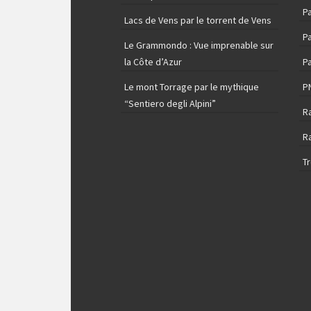
P
Lacs de Vens par le torrent de Vens
Pa
Le Grammondo : Vue imprenable sur
la Côte d’Azur
Pa
Le mont Torrage par le mythique
P
“Sentiero degli Alpini”
R
R
T