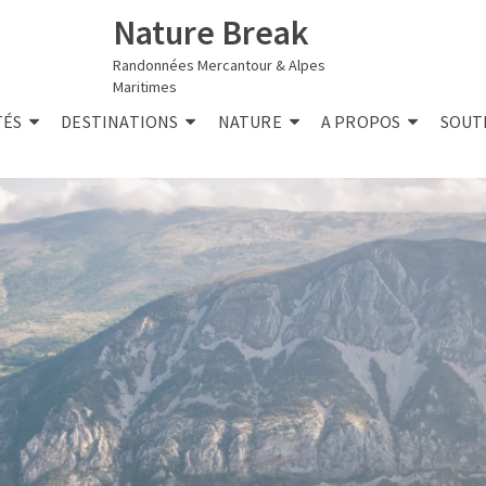
Nature Break
Randonnées Mercantour & Alpes
Maritimes
TÉS
DESTINATIONS
NATURE
A PROPOS
SOUT