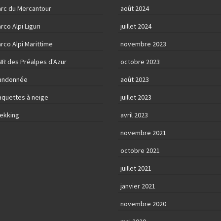
arc du Mercantour
août 2024
rco Alpi Liguri
juillet 2024
rco Alpi Marittime
novembre 2023
NR des Préalpes d'Azur
octobre 2023
andonnée
août 2023
aquettes à neige
juillet 2023
rekking
avril 2023
novembre 2021
octobre 2021
juillet 2021
janvier 2021
novembre 2020