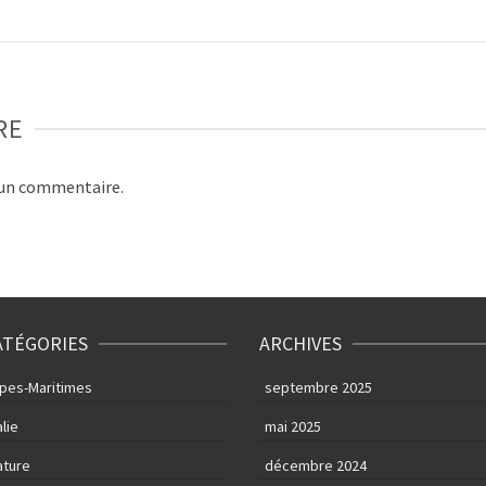
RE
 un commentaire.
ATÉGORIES
ARCHIVES
lpes-Maritimes
septembre 2025
alie
mai 2025
ature
décembre 2024