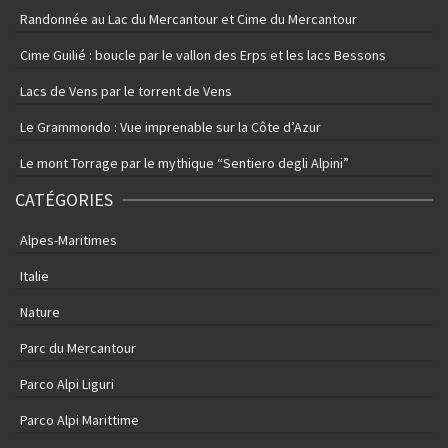
Randonnée au Lac du Mercantour et Cime du Mercantour
Cime Guilié : boucle par le vallon des Erps et les lacs Bessons
Lacs de Vens par le torrent de Vens
Le Grammondo : Vue imprenable sur la Côte d’Azur
Le mont Torrage par le mythique “Sentiero degli Alpini”
CATÉGORIES
Alpes-Maritimes
Italie
Nature
Parc du Mercantour
Parco Alpi Liguri
Parco Alpi Marittime