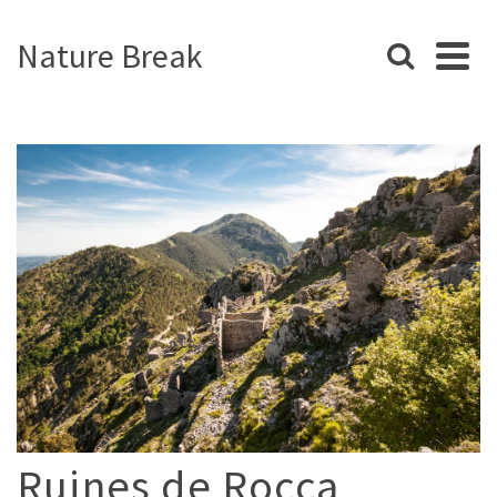
Nature Break
Ruines de Rocca