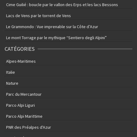
Cime Guilié : boucle par le vallon des Erps et les lacs Bessons
Lacs de Vens par le torrent de Vens
Le Grammondo : Vue imprenable sur la Côte d’Azur
Le mont Torrage par le mythique “Sentiero degli Alpini”
CATÉGORIES
Alpes-Maritimes
Italie
Nature
Parc du Mercantour
Parco Alpi Liguri
Parco Alpi Marittime
PNR des Préalpes d'Azur