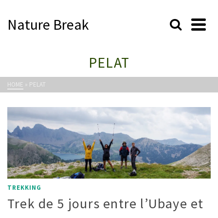
Nature Break
PELAT
HOME
»
PELAT
TREKKING
Trek de 5 jours entre l’Ubaye et