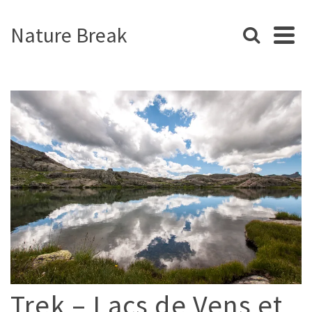
Nature Break
Trek – Lacs de Vens et