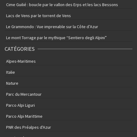
Cime Guilié : boucle par le vallon des Erps et les lacs Bessons
Lacs de Vens par le torrent de Vens
Le Grammondo : Vue imprenable sur la Côte d’Azur
Le mont Torrage par le mythique “Sentiero degli Alpini”
CATÉGORIES
Alpes-Maritimes
Italie
Nature
Parc du Mercantour
Parco Alpi Liguri
Parco Alpi Marittime
PNR des Préalpes d'Azur