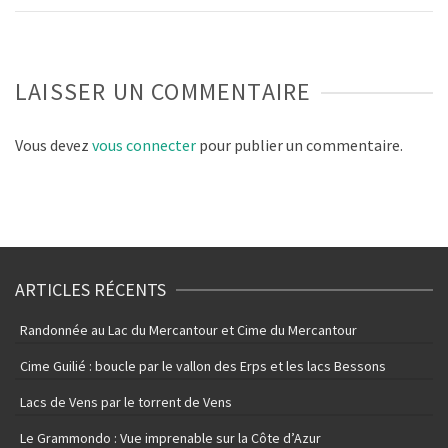
LAISSER UN COMMENTAIRE
Vous devez
vous connecter
pour publier un commentaire.
ARTICLES RÉCENTS
Randonnée au Lac du Mercantour et Cime du Mercantour
Cime Guilié : boucle par le vallon des Erps et les lacs Bessons
Lacs de Vens par le torrent de Vens
Le Grammondo : Vue imprenable sur la Côte d’Azur