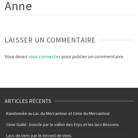
Anne
LAISSER UN COMMENTAIRE
Vous devez
vous connecter
pour publier un commentaire.
ARTICLES RÉCENTS
Randonnée au Lac du Mercantour et Cime du Mercantour
Cime Guilié : boucle par le vallon des Erps et les lacs Bessons
Lacs de Vens par le torrent de Vens