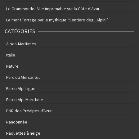
Le Grammondo : Vue imprenable sur la Côte d’Azur
Le mont Torrage par le mythique “Sentiero degli Alpini”
CATÉGORIES
Alpes-Maritimes
Italie
Nature
Parc du Mercantour
Parco Alpi Liguri
Parco Alpi Marittime
PNR des Préalpes d'Azur
Randonnée
Raquettes à neige